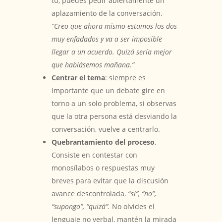
tú, puedes pedir abiertamente un
aplazamiento de la conversación.
“Creo que ahora mismo estamos los dos
muy enfadados y va a ser imposible
llegar a un acuerdo. Quizá sería mejor
que hablásemos mañana.”
Centrar el tema
: siempre es
importante que un debate gire en
torno a un solo problema, si observas
que la otra persona está desviando la
conversación, vuelve a centrarlo.
Quebrantamiento del proceso
.
Consiste en contestar con
monosílabos o respuestas muy
breves para evitar que la discusión
avance descontrolada. “
sí”, “no”,
“supongo”, “quizá”.
No olvides el
lenguaje no verbal, mantén la mirada