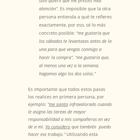
sólo quiero que me prestes más
atención”.
Es imposible que la otra
persona entienda a qué te refieres
exactamente, por eso, sé lo más
concreto posible:
“me gustaría que
los sábados te levantases antes de la
una para que vengas conmigo a
hacer la compra”, “me gustaría que,
al menos una vez a la semana,
hagamos algo los dos solos.”
Es importante que todos estos pasos
los realices en primera persona, por
ejemplo:
“
me siento
infravalorado cuando
le asigna las tareas de mayor
responsabilidad a mis compañeros en vez
de a mí.
Yo considero
que también puedo
hacer ese trabajo.”
Utilizando esta