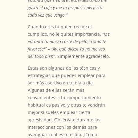
encanta que siempre recuerdes cómo me
gusta el café y me lo prepares perfecto
cada vez que vengo.”
Cuando eres tú quien recibe el
cumplido, no le quites importancia.
“Me
encanta tu nuevo corte de pelo, ¡cómo te
favorece!” – “Ay, qué dices! Yo no me veo
del todo bien”.
Simplemente agradécelo.
Éstas son algunas de las técnicas y
estrategias que puedes emplear para
ser más asertivo en tu día a día.
Algunas de ellas serán más
convenientes si tu comportamiento
habitual es pasivo, y otras te vendrán
mejor si sueles emplear cierta
agresividad. Obsérvate durante las
interacciones con los demás para
averiguar cuál es tu estilo. ¿Cómo