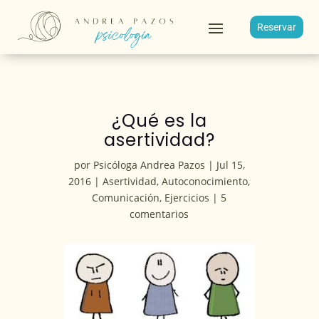
Reservar
¿Qué es la
asertividad?
por
Psicóloga Andrea Pazos
|
Jul 15,
2016
|
Asertividad
,
Autoconocimiento
,
Comunicación
,
Ejercicios
|
5
comentarios