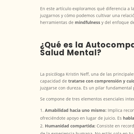
En este artículo exploramos qué diferencia a 
juzgarnos y cómo podemos cultivar una relaci
herramientas de
mindfulness
y del enfoque d
¿Qué es la Autocompa
Salud Mental?
La psicóloga Kristin Neff, una de las principal
capacidad de
tratarse con comprensión y cui
juzgarse con dureza. Es un pilar fundamental
Se compone de tres elementos esenciales inte
Amabilidad hacia uno mismo:
Implica recono
ofreciéndote apoyo en lugar de juicio. Es
habla
Humanidad compartida:
Consiste en recorda
de la experiencia humana. No estás sola en tu