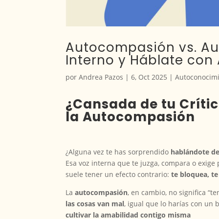
Autocompasión vs. Aut
Interno y Háblate con
por
Andrea Pazos
|
6, Oct 2025
|
Autoconocim
¿Cansada de tu Crític
la Autocompasión
¿Alguna vez te has sorprendido
hablándote de
Esa voz interna que te juzga, compara o exige 
suele tener un efecto contrario:
te bloquea, te
La
autocompasión
, en cambio, no significa “t
las cosas van mal
, igual que lo harías con u
cultivar la amabilidad contigo misma