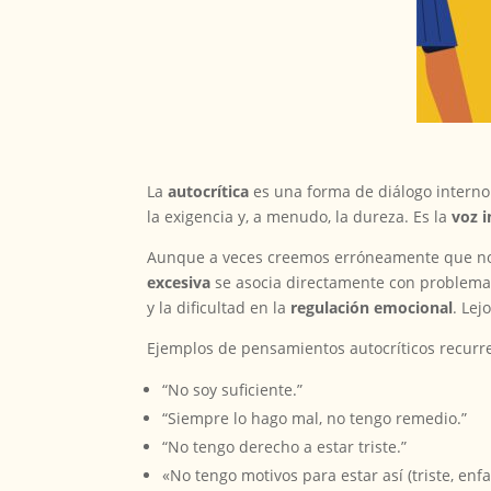
La
autocrítica
es una forma de diálogo interno 
la exigencia y, a menudo, la dureza. Es la
voz i
Aunque a veces creemos erróneamente que nos 
excesiva
se asocia directamente con problemas
y la dificultad en la
regulación emocional
. Lej
Ejemplos de pensamientos autocríticos recurr
“No soy suficiente.”
“Siempre lo hago mal, no tengo remedio.”
“No tengo derecho a estar triste.”
«No tengo motivos para estar así (triste, enf