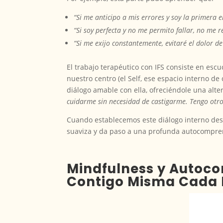
“Si me anticipo a mis errores y soy la primera
“Si soy perfecta y no me permito fallar, no me
“Si me exijo constantemente, evitaré el dolor de
El trabajo terapéutico con IFS consiste en esc
nuestro centro (el Self, ese espacio interno d
diálogo amable con ella, ofreciéndole una alte
cuidarme sin necesidad de castigarme. Tengo otro
Cuando establecemos este diálogo interno desd
suaviza y da paso a una profunda autocompre
Mindfulness y Autoco
Contigo Misma Cada 