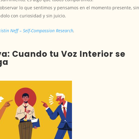
observar lo que sentimos y pensamos en el momento presente, si
olo con curiosidad y sin juicio.
ristin Neff – Self-Compassion Research
.
va: Cuando tu Voz Interior se
ga