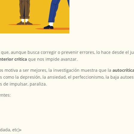
que, aunque busca corregir o prevenir errores, lo hace desde el jui
nterior crítica
que nos impide avanzar.
motiva a ser mejores, la investigación muestra que la
autocrític
 como la depresión, la ansiedad, el perfeccionismo, la baja autoe
os de impulsar, paraliza.
entes:
adada, etc)»