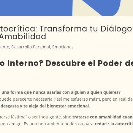
ocrítica: Transforma tu Diálogo
 Amabilidad
iento
,
Desarrollo Personal
,
Emociones
o Interno? Descubre el Poder d
 una forma que nunca usarías con alguien a quien quieres?
puede parecerte necesaria (“así me esfuerzo más”), pero en realid
 desgasta y te aleja del bienestar emocional
.
enerse lástima” o ser indulgente, sino
tratarse con amabilidad cua
n buen amigo. Es una herramienta poderosa para
reducir la autocrít