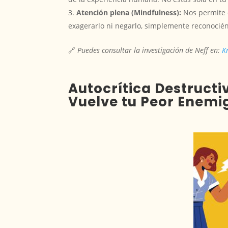
Atención plena (Mindfulness):
Nos permite 
exagerarlo ni negarlo, simplemente reconociénd
🔗
Puedes consultar la investigación de Neff en:
K
Autocrítica Destructi
Vuelve tu Peor Enemi