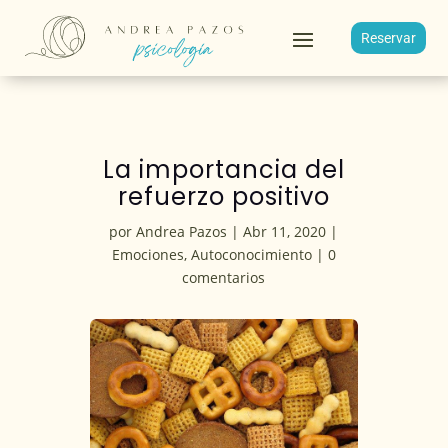
Reservar
La importancia del
refuerzo positivo
por
Andrea Pazos
|
Abr 11, 2020
|
Emociones
,
Autoconocimiento
|
0
comentarios