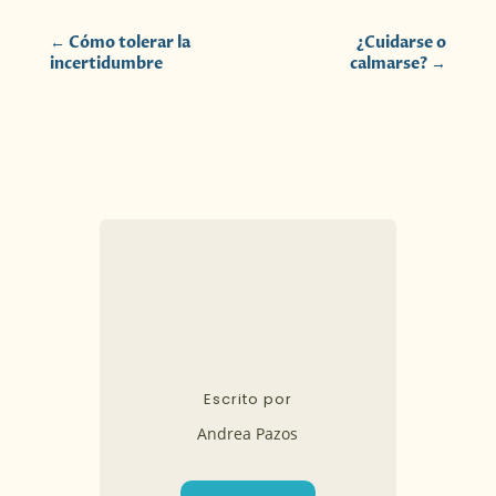
←
Cómo tolerar la
¿Cuidarse o
incertidumbre
calmarse?
→
Escrito por
Andrea Pazos