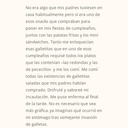
No era algo que mis padres tuviesen en
casa habitualmente pero sí era uno de
esos snacks que compraban para
poner en mis fiestas de cumpleaños,
juntos con las patatas fritas y los mini
sándwiches. Tanto me enloquecían
esas galletitas que en uno de esos
cumpleaños requisé todos los platos
que las contenían –las redondas y las
de pececillos- y me los comí. Me comí
todas las existencias de galletitas
saladas que mis padres habían
comprado. Disfruté y saboreé mi
incautación. Me puse enferma al final
de la tarde. No es necesario que sea
más gráfica, ya imaginas qué ocurrió en
mi estómago tras semejante invasión
de galletas.