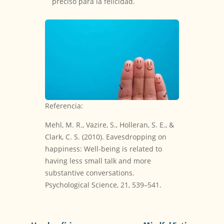
preciso para la felicidad.
Referencia:
Mehl, M. R., Vazire, S., Holleran, S. E., &
Clark, C. S. (2010). Eavesdropping on
happiness: Well-being is related to
having less small talk and more
substantive conversations.
Psychological Science, 21, 539–541.