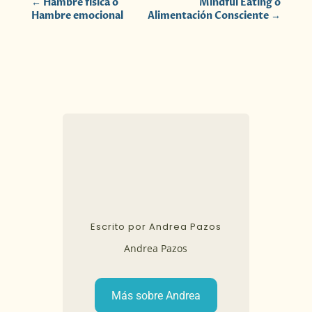
←
Hambre física o
Mindful Eating o
Hambre emocional
Alimentación Consciente
→
Escrito por Andrea Pazos
Andrea Pazos
Más sobre Andrea