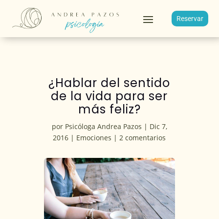
Reservar
¿Hablar del sentido
de la vida para ser
más feliz?
por
Psicóloga Andrea Pazos
|
Dic 7,
2016
|
Emociones
|
2 comentarios