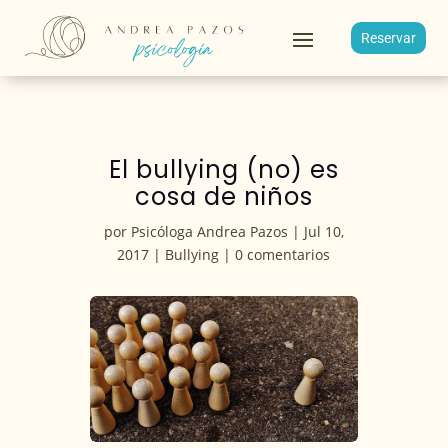
Reservar
El bullying (no) es
cosa de niños
por
Psicóloga Andrea Pazos
|
Jul 10,
2017
|
Bullying
|
0 comentarios